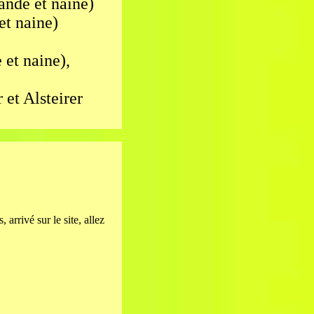
ande et naine)
et naine)
 et naine),
et Alsteirer
, arrivé sur le site, allez