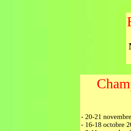
Champ
- 20-21 novembre
- 16-18 octobre 2