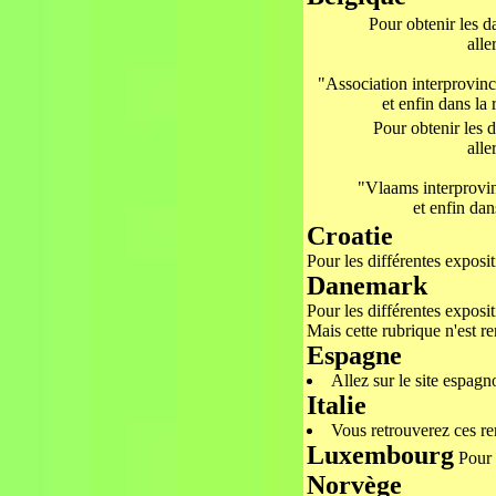
Pour obtenir les d
alle
"Association interprovin
et enfin dans la
Pour obtenir les d
alle
"Vlaams interprovi
et enfin da
Croatie
Pour les différentes exposi
Danemark
Pour les différentes exposi
Mais cette rubrique n'est r
Espagne
Allez sur le site espagn
Italie
Vous retrouverez ces ren
Luxembourg
Pour 
Norvège