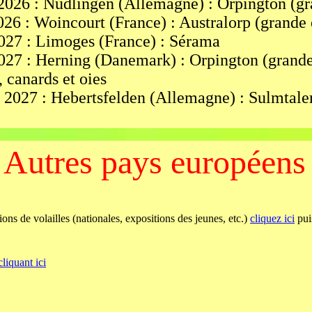
2026 : Nüdlingen (Allemagne) : Orpington (gr
26 : Woincourt (France) : Australorp (grande 
2027 : Limoges (France) : Sérama
027 : Herning (Danemark) : Orpington (grande
, canards et oies
2027 : Hebertsfelden (Allemagne) : Sulmtaler 
Autres pays européens
ions de volailles (nationales, expositions des jeunes, etc.)
cliquez ici
puis
cliquant ici