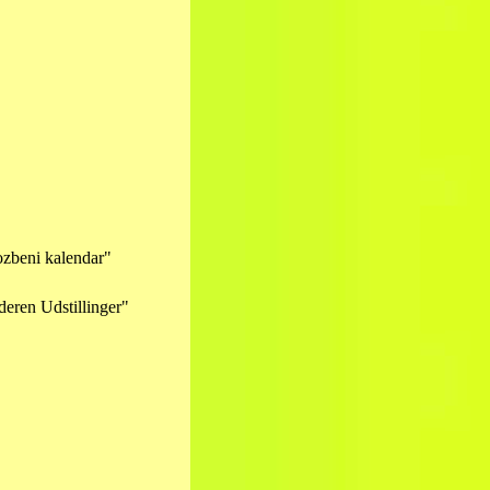
zlozbeni kalendar"
nderen Udstillinger"