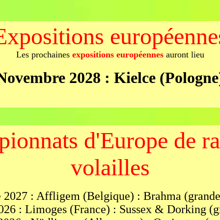
Expositions européenne
Les prochaines
expositions européennes
auront lieu
Novembre 2028 : Kielce (Pologne
ionnats d'Europe de ra
volailles
 2027 : Affligem (Belgique) : Brahma (grande
026 : Limoges (France) : Sussex & Dorking (g