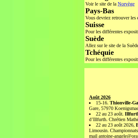
Voir le site de la
Norvège
Pays-Bas
Vous devriez retrouver les
Suisse
Pour les différentes exposi
Suède
Allez sur le site de la Suè
Tchéquie
Pour les différentes exposi
Août 2026
15-16.
Thionville-G
Gare, 57970 Koenigsmac
22 au 23 août.
Illfur
d’Illfurth. Chrétien Mat
22 au 23 août 2026,
B
Limousin. Championnats r
mail antoine-angele@ora