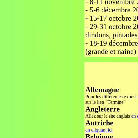
- 8-11 novembre 
- 5-6 décembre 20
- 15-17 octobre 
- 29-31 octobre 2
dindons, pintades
- 18-19 décembre 
(grande et naine)
Allemagne
Pour les différentes exposit
sur le lien "Termine"
Angleterre
Allez sur le site anglais
en 
Autriche
en cliquant ici
Belgique