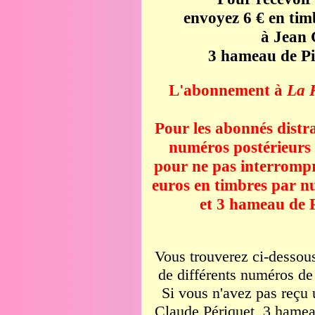
envoyez 6 € en tim
à Jean 
3 hameau de Pi
L'abonnement à
La 
Pour les abonnés distra
numéros postérieurs (
pour ne pas interrompr
euros en timbres par n
et 3 hameau de P
Vous trouverez ci-dessous
de différents numéros de
Si vous n'avez pas reçu
Claude Périquet, 3 hamea