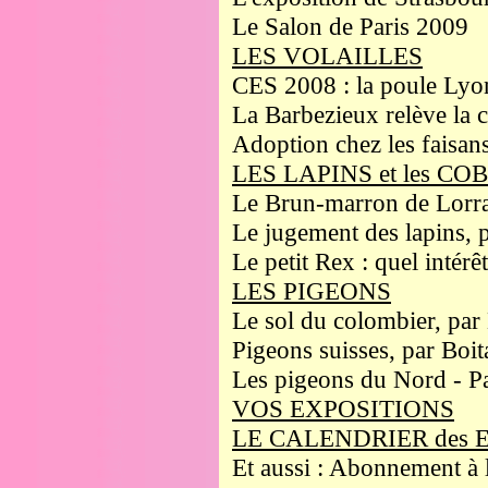
Le Salon de Paris 2009
LES VOLAILLES
CES 2008 : la poule Lyon
La Barbezieux relève la c
Adoption chez les faisans
LES LAPINS et les C
Le Brun-marron de Lorrai
Le jugement des lapins, 
Le petit Rex : quel intérê
LES PIGEONS
Le sol du colombier, pa
Pigeons suisses, par Boi
Les pigeons du Nord - Pa
VOS EXPOSITIONS
LE CALENDRIER des 
Et aussi : Abonnement à 