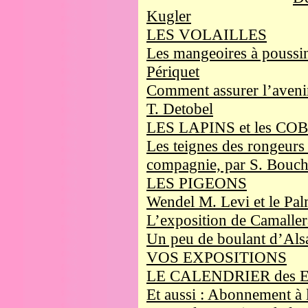
Kugler
LES VOLAILLES
Les mangeoires à poussin
Périquet
Comment assurer l’avenir
T. Detobel
LES LAPINS et les C
Les teignes des rongeurs
compagnie, par S. Bouch
LES PIGEONS
Wendel M. Levi et le Pal
L’exposition de Camaller
Un peu de boulant d’Als
VOS EXPOSITIONS
LE CALENDRIER des 
Et aussi : Abonnement à 