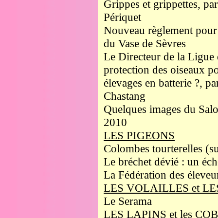
Grippes et grippettes, par
Périquet
Nouveau règlement pour l
du Vase de Sèvres
Le Directeur de la Ligue
protection des oiseaux po
élevages en batterie ?, pa
Chastang
Quelques images du Salo
2010
LES PIGEONS
Colombes tourterelles (su
Le bréchet dévié : un éche
La Fédération des éleve
LES VOLAILLES et L
Le Serama
LES LAPINS et les C