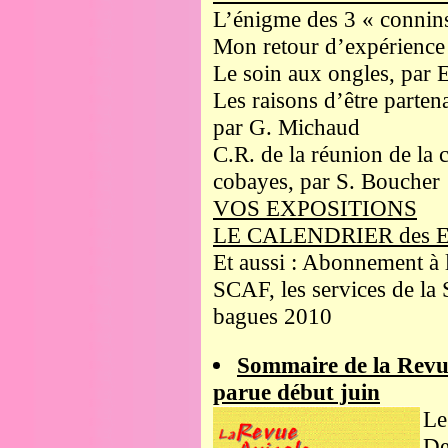
L’énigme des 3 « connin
Mon retour d’expérience 
Le soin aux ongles, par E
Les raisons d’être parten
par G. Michaud
C.R. de la réunion de la
cobayes, par S. Boucher
VOS EXPOSITIONS
LE CALENDRIER des 
Et aussi : Abonnement à 
SCAF, les services de la 
bagues 2010
Sommaire de la Revu
parue début juin
Le
De