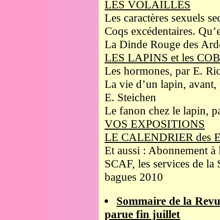
LES VOLAILLES
Les caractères sexuels s
Coqs excédentaires. Qu’e
La Dinde Rouge des Ard
LES LAPINS et les C
Les hormones, par E. Ric
La vie d’un lapin, avant,
E. Steichen
Le fanon chez le lapin, p
VOS EXPOSITIONS
LE CALENDRIER des 
Et aussi : Abonnement à 
SCAF, les services de la 
bagues 2010
Sommaire de la Revu
parue fin juillet