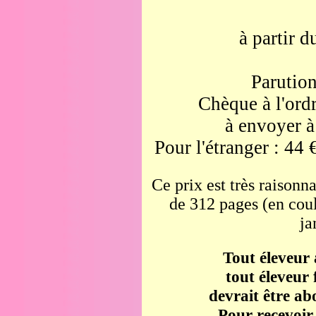
à partir d
Parution
Chèque à l'ord
à envoyer à
Pour l'étranger : 44 
Ce prix est très raisonna
de 312 pages (en coul
ja
Tout éleveur
tout éleveur 
devrait être a
Pour recevoir