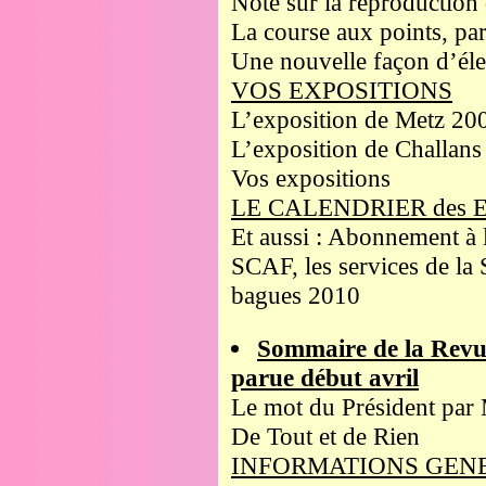
Note sur la reproduction
La course aux points, p
Une nouvelle façon d’élev
VOS EXPOSITIONS
L’exposition de Metz 20
L’exposition de Challan
Vos expositions
LE CALENDRIER des 
Et aussi : Abonnement à 
SCAF, les services de la 
bagues 2010
Sommaire de la Revu
parue début avril
Le mot du Président par
De Tout et de Rien
INFORMATIONS GEN