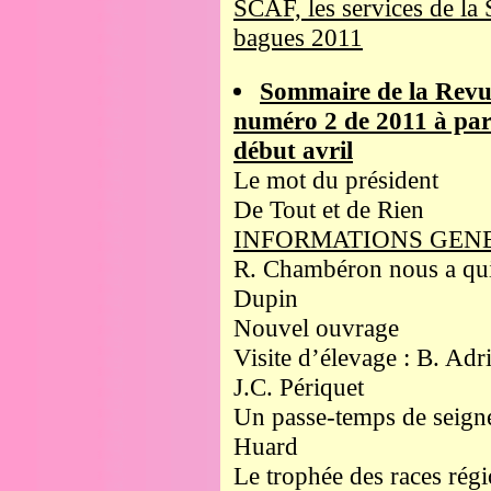
SCAF, les services de la 
bagues 2011
Sommaire de la Revu
numéro 2 de 2011 à par
début avril
Le mot du président
De Tout et de Rien
INFORMATIONS GEN
R. Chambéron nous a quit
Dupin
Nouvel ouvrage
Visite d’élevage : B. Adri
J.C. Périquet
Un passe-temps de seigne
Huard
Le trophée des races régi