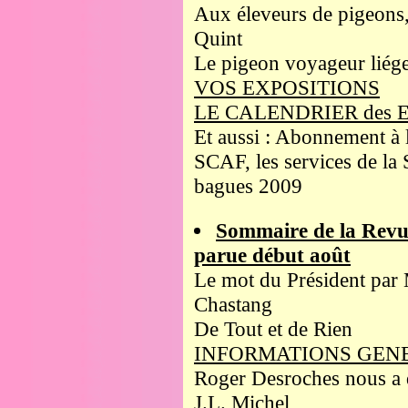
Aux éleveurs de pigeons,
Quint
Le pigeon voyageur liége
VOS EXPOSITIONS
LE CALENDRIER des 
Et aussi : Abonnement à 
SCAF, les services de la 
bagues 2009
Sommaire de la Revu
parue début août
Le mot du Président par
Chastang
De Tout et de Rien
INFORMATIONS GEN
Roger Desroches nous a q
J.L. Michel