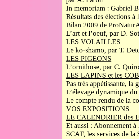
In memoriam : Gabriel B
Résultats des élections à
Bilan 2009 de ProNaturA-
L’art et l’oeuf, par D. So
LES VOLAILLES
Le ko-shamo, par T. Det
LES PIGEONS
L’ornithose, par C. Quir
LES LAPINS et les C
Pas très appétissante, la 
L’élevage dynamique du 
Le compte rendu de la co
VOS EXPOSITIONS
LE CALENDRIER des 
Et aussi : Abonnement à 
SCAF, les services de la 