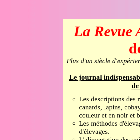
La Revue A
d
Plus d'un siècle d'expérie
Le journal indispensab
de
Les descriptions des r
canards, lapins, coba
couleur et en noir et 
Les méthodes d'élevag
d'élevages.
L'alimentation des a