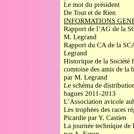
Le mot du président
De Tout et de Rien
INFORMATIONS GEN
Rapport de l’AG de la S
M. Legrand
Rapport du CA de la SC
Legrand
Historique de la Société 
comtoise des amis de la 
par M. Legrand
Le schéma de distributio
bagues 2011-2013
L’Association avicole au
Les trophées des races ré
Picardie par Y. Castien
La journée technique de l
par A. Faron