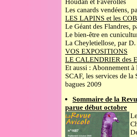
Houdan et Faverolles
Les canards vendéens, p
LES LAPINS et les C
Le Géant des Flandres, 
Le bien-être en cunicultu
La Cheyletiellose, par D
VOS EXPOSITIONS
LE CALENDRIER des 
Et aussi : Abonnement à 
SCAF, les services de la 
bagues 2009
Sommaire de la Revu
parue début octobre
Le
Ch
De