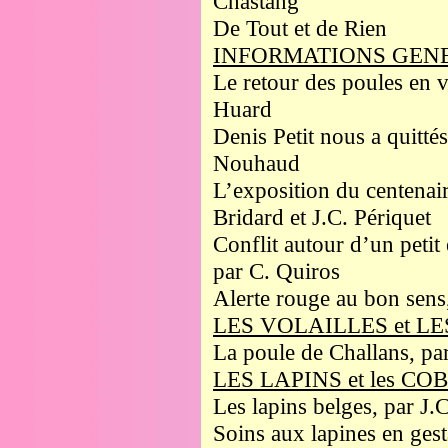
Chastang
De Tout et de Rien
INFORMATIONS GEN
Le retour des poules en vi
Huard
Denis Petit nous a quittés
Nouhaud
L’exposition du centenair
Bridard et J.C. Périquet
Conflit autour d’un petit 
par C. Quiros
Alerte rouge au bon sen
LES VOLAILLES et L
La poule de Challans, pa
LES LAPINS et les C
Les lapins belges, par J.
Soins aux lapines en ges