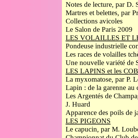
Notes de lecture, par D. 
Martres et belettes, par 
Collections avicoles
Le Salon de Paris 2009
LES VOLAILLES ET L
Pondeuse industrielle co
Les races de volailles tch
Une nouvelle variété de 
LES LAPINS et les C
La myxomatose, par P. L
Lapin : de la garenne au 
Les Argentés de Champ
J. Huard
Apparence des poils de j
LES PIGEONS
Le capucin, par M. Loub
Championnat du Club des 