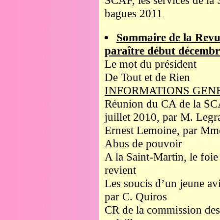
SCAF, les services de la 
bagues 2011
Sommaire de la Revu
paraître début décembr
Le mot du président
De Tout et de Rien
INFORMATIONS GEN
Réunion du CA de la SC
juillet 2010, par M. Leg
Ernest Lemoine, par Mm
Abus de pouvoir
A la Saint-Martin, le foie
revient
Les soucis d’un jeune avi
par C. Quiros
CR de la commission des