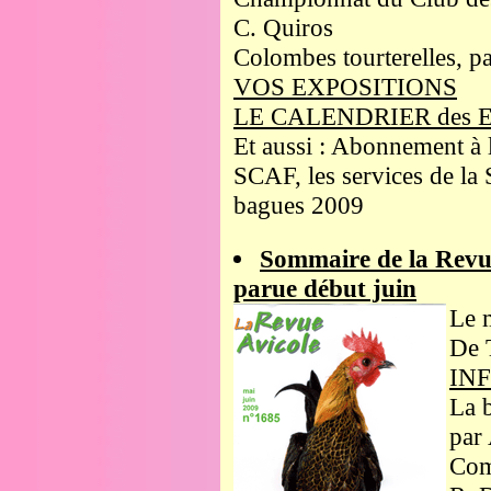
C. Quiros
Colombes tourterelles, p
VOS EXPOSITIONS
LE CALENDRIER des 
Et aussi : Abonnement à 
SCAF, les services de la 
bagues 2009
Sommaire de la Revu
parue début juin
Le 
De 
IN
La 
par 
Com