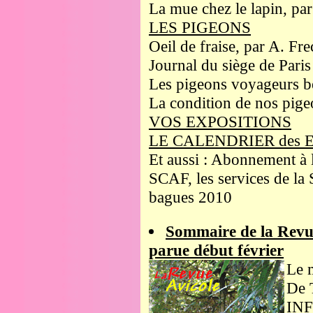
La mue chez le lapin, par
LES PIGEONS
Oeil de fraise, par A. Fre
Journal du siège de Paris
Les pigeons voyageurs be
La condition de nos pige
VOS EXPOSITIONS
LE CALENDRIER des 
Et aussi : Abonnement à 
SCAF, les services de la 
bagues 2010
Sommaire de la Revu
parue début février
Le 
De 
IN